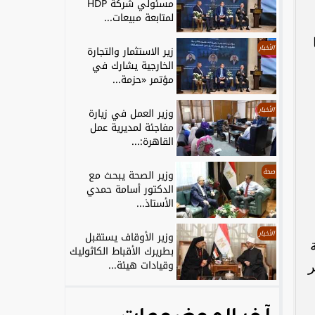
مسئولي شركة HDP
لمتابعة مبيعات...
الأخبار
زير الاستثمار والتجارة
الخارجية يشارك في
مؤتمر «حزمة...
الأخبار
وزير العمل في زيارة
مفاجئة لمديرية عمل
القاهرة:...
صحة
وزير الصحة يبحث مع
الدكتور أسامة حمدي
الأستاذ...
الأخبار
وزير الأوقاف يستقبل
بطريرك الأقباط الكاثوليك
وقيادات هيئة...
ر