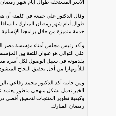
الأسر المستحقة طوال أيام شهر رمضان ا
وقال الدكتور علي جمعة في كلمته أن هدف
طوال أيام شهر رمضان المبارك ، اتساقا مع
خدمة متميزة من خلال برامجنا الإنسانية و
وأكد رئيس مجلس أمناء مؤسسة مصر الخي
على التوالي هو عنوان للثقة بين المؤسسة
يقدمونه في سبيل الوصول لكل أسرة مست
ليلاً ونهارا من أجل تحقيق النجاح المنشود.
ومن جانبه أكد الدكتور محمد رفاعي ،ا
الخير تعمل بشكل منهجى متطور يعتمد على
وكيفية تطوير المنتجات لتحقيق أقصى در
رمضان المبارك.