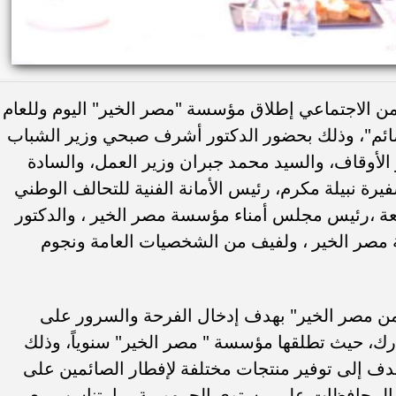
ن الاجتماعي إطلاق مؤسسة "مصر الخير" اليوم وللعام
صائم"، وذلك بحضور الدكتور أشرف صبحي وزير الشباب
 الأوقاف، والسيد محمد جبران وزير العمل، والسادة
يرة نبيلة مكرم، رئيس الأمانة الفنية للتحالف الوطني
معة ،رئيس مجلس أمناء مؤسسة مصر الخير ، والدكتور
مصر الخير ، ولفيف من الشخصيات العامة ونجوم
من مصر الخير" بهدف إدخال الفرحة والسرور على
ك، حيث تطلقها مؤسسة " مصر الخير" سنوياً، وذلك
هدف إلى توفير منتجات مختلفة لإفطار الصائمين على
 المحافظات على مستوى الجمهورية بما يتناسب مع