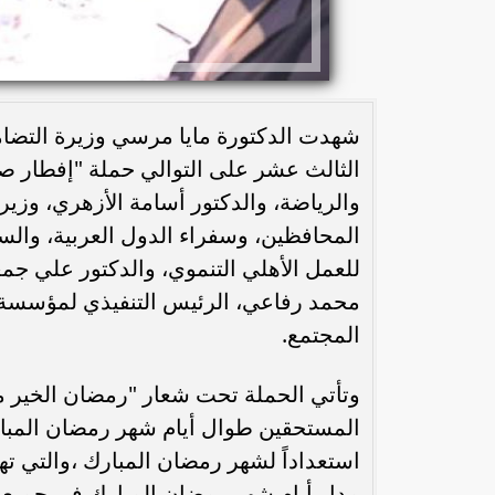
شهدت الدكتورة مايا مرسي وزيرة التضام
الثالث عشر على التوالي حملة "إفطار 
والرياضة، والدكتور أسامة الأزهري، وزير
المحافظين، وسفراء الدول العربية، والسف
للعمل الأهلي التنموي، والدكتور علي ج
محمد رفاعي، الرئيس التنفيذي لمؤسسة 
المجتمع.
وتأتي الحملة تحت شعار "رمضان الخير 
المستحقين طوال أيام شهر رمضان المبار
استعداداً لشهر رمضان المبارك ،والتي ت
مدار أيام شهر رمضان المبارك في جميع