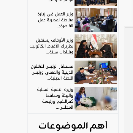
وزير العمل في زيارة
مفاجئة لمديرية عمل
القاهرة:...
وزير الأوقاف يستقبل
بطريرك الأقباط الكاثوليك
وقيادات هيئة...
مستشار الرئيس للشئون
الدينية والمفتي ورئيس
اللجنة الدينية...
وزيرة التنمية المحلية
والبيئة ومحافظ
كفرالشيخ ورئيسة
المجلس...
آهم الموضوعات