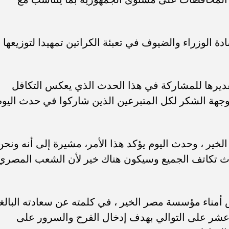
 الوزراء والضيوف في تعبئة الكراتين تمهيدا لتوزيعها
ديرها للمشاركة في هذا الحدث الذي يعكس التكافل
وجهة الشكر لكل المتبرعين الذين شاركوا في حدث اليوم
ب .. ”رمضان المحبة
الكاتب الصحفي محمد إمام يكتب.
خير ، وحدث اليوم يؤكد هذا الأمر، مشيرة إلى أنه ونحن
لسلام ”
”حافظوا علي مصر”
دث تكاتف الجميع وسيكون هناك خير لأن الشعب المصري
مناء مؤسسة مصر الخير ، في كلمته عن سعادته البالغ
 عشر على التوالي بهدف إدخال الفرح والسرور على