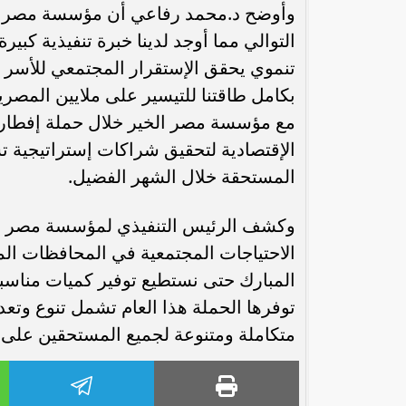
وأوضح د.محمد رفاعي أن مؤسسة مصر الخ
التوالي مما أوجد لدينا خبرة تنفيذية كب
تنموي يحقق الإستقرار المجتمعي للأسر ا
بكامل طاقتنا للتيسير على ملايين المص
مع مؤسسة مصر الخير خلال حملة إفطار صائ
الإقتصادية لتحقيق شراكات إستراتيجية تس
المستحقة خلال الشهر الفضيل.
وكشف الرئيس التنفيذي لمؤسسة مصر الخي
الاحتياجات المجتمعية في المحافظات ال
المبارك حتى نستطيع توفير كميات مناسبة 
توفرها الحملة هذا العام تشمل تنوع وتع
متكاملة ومتنوعة لجميع المستحقين على