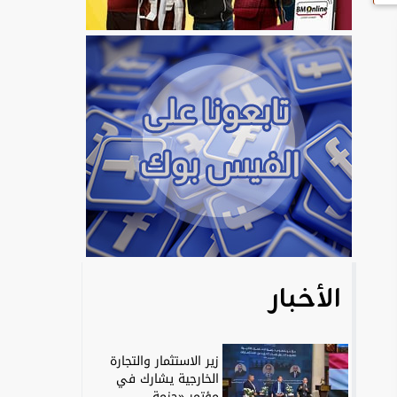
الأخبار
زير الاستثمار والتجارة
الخارجية يشارك في
مؤتمر «حزمة...