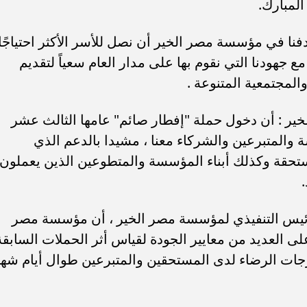
لمبارك.
نا في مؤسسة مصر الخير أن نصل للأسر الأكثر احتياجًا
 جهودنا التي نقوم بها على مدار العام سعياً لتقديم
المجتمعية المتنوعة .
ر : أن دخول حملة "إفطار صائم" عامها الثالث عشر
 والمتبرعين والشركاء معنا ، مشيدا بالدعم الذي
حقة وكذلك أبناء المؤسسة والمتطوعين الذين يعملون
لرئيس التنفيذي لمؤسسة مصر الخير ، أن مؤسسة مصر
 العديد من معايير الجودة لقياس أثر الحملات السابقة
جات الرضاء لدى المستحقين والمتبرعين طوال أيام شه