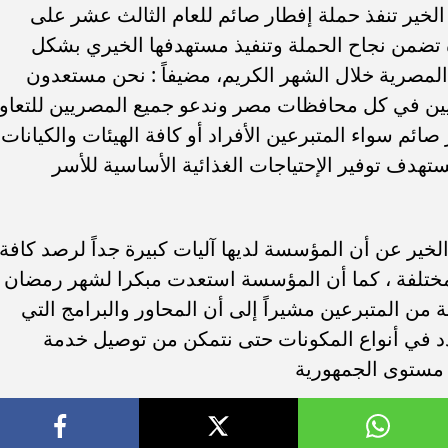
ير تنفذ حملة إفطار صائم للعام الثالث عشر على
يرة تضمن نجاح الحملة وتنفيذ مستهدفها الخيري بشكل
لمصرية خلال الشهر الكريم، مضيفاً : نحن مستعدون
ريين في كل محافظات مصر وندعو جميع المصريين للتعاو
م سواء المتبرعين الأفراد أو كافة الهيئات والكيانات
تهدف توفير الإحتياجات الغذائية الأساسية للأسر
ر عن أن المؤسسة لديها آليات كبيرة جداً لرصد كافة
مختلفة ، كما أن المؤسسة استعدت مبكرا لشهر رمضان
من المتبرعين مشيراً إلى أن المحاور والبرامج التي
دد في أنواع المكونات حتى نتمكن من توصيل خدمة
 مستوى الجمهورية