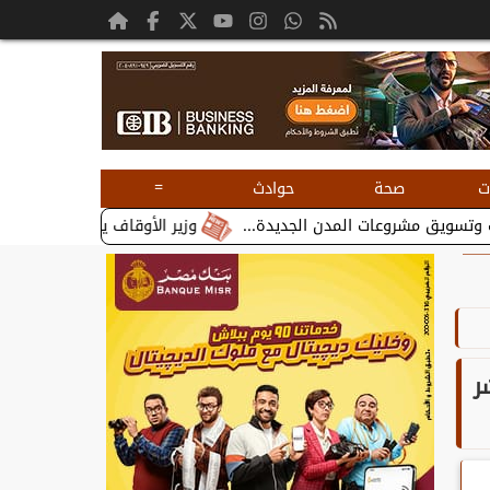
=
ت
صحة
حوادث
وزير الأوقاف يستقبل بطريرك الأقباط الك
ر