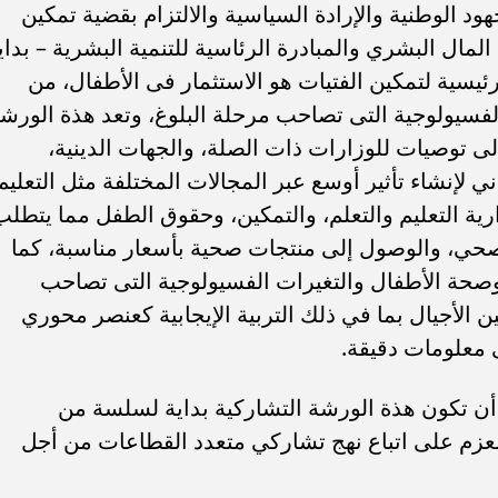
هود الوطنية والإرادة السياسية والالتزام بقضية تمكين
المال البشري والمبادرة الرئاسية للتنمية البشرية – بداي
لرئيسية لتمكين الفتيات هو الاستثمار فى الأطفال، من
الفسيولوجية التى تصاحب مرحلة البلوغ، وتعد هذة الورش
 توصيات للوزارات ذات الصلة، والجهات الدينية،
ي لإنشاء تأثير أوسع عبر المجالات المختلفة مثل التعليم
ية التعليم والتعلم، والتمكين، وحقوق الطفل مما يتطلب
ي، والوصول إلى منتجات صحية بأسعار مناسبة، كما
 وصحة الأطفال والتغيرات الفسيولوجية التى تصاحب
 الأجيال بما في ذلك التربية الإيجابية كعنصر محوري
ى معلومات دقيقة.
أن تكون هذة الورشة التشاركية بداية لسلسة من
عزم على اتباع نهج تشاركي متعدد القطاعات من أجل