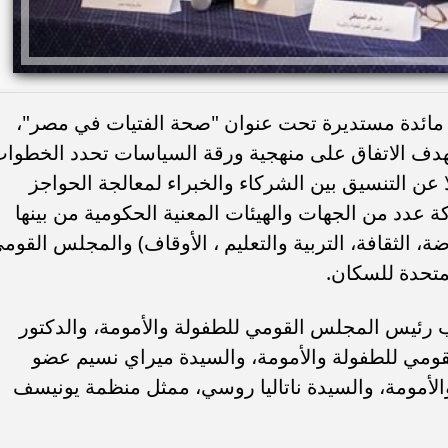
 مائدة مستديرة تحت عنوان "صحة الفتيات في مصر"،
هدف الاتفاق على منهجية ورقة السياسات تحدد الخطوا
عن التنسيق بين الشركاء والخبراء لمعالجة الحواجز
 عدد من الجهات والهيئات المعنية الحكومية من بينها
، الثقافة، التربية والتعليم ، الأوقاف) والمجلس القوم
متحدة للسكان.
ب رئيس المجلس القومي للطفولة والأمومة، والدكتور
لقومي للطفولة والأمومة، والسيدة ميراي نسيم عضو
أمومة، والسيدة ناتاليا روسي، ممثل منظمة يونيسف