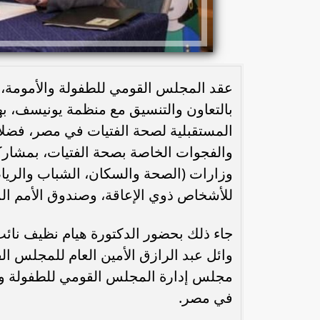
عقد المجلس القومي للطفولة والأمومة،
بالتعاون والتنسيق مع منظمة يونيسف، ب
المستقبلية لصحة الفتيات في مصر، فضلا 
والفجوات الخاصة بصحة الفتيات، بمشاركة
وزارات (الصحة والسكان، الشباب والرياضة
للأشخاص ذوي الإعاقة، وصندوق الأمم ال
جاء ذلك بحضور الدكتورة هيام نظيف نائ
وائل عبد الرازق الأمين العام للمجلس ا
مجلس إدارة المجلس القومي للطفولة وال
في مصر.