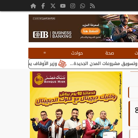
=
ت
صحة
حوادث
وزير الأوقاف يستقبل بطريرك الأقباط الك
ع