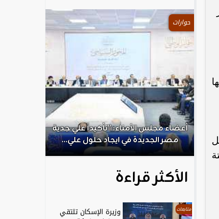
حوارات
ا
.
أعضاء مجلس الأمناء: ”تأكيداً علي جدية
الكاتب الص
ل
مصر الجديدة في ايجاد حلول علي...
ال
ة
الأكثر قراءة
متابعات
وزيرة الإسكان تلتقي