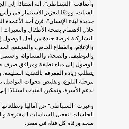
وأضافت "السنباطي"، أنه استنادًا إلى الج
الفتيات، ووفقًا لتعزيز الاستثمار في رأس 
جديدة لبناء الإنسان"، فإن أحد الأعمدة ا
خلال الاهتمام بصحة الأطفال والتغيرات 
التشاركية فرصة جيدة من أجل الوصول إلى
والإعلام، والقطاع الخاص، والمجتمع المدن
والتوظيف، والصحة، والمساواة، واستمرار
الوصول إلى مياه نظيفة ومرافق صرف صح
يتطلب زيادة المعرفة بالتغذية السليمة،
مرحلة البلوغ، وتقليص فجوات التواصل بين
لدعم الأسرة، وتمكين الفتيات استنادًا إل
وعبرت "السنباطي" عن آمالها وتطلعاتها 
الجلسات لتفعيل السياسات المقترحة وال
صحة ورفاه كل فتاة فى مصر.