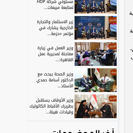
مسئولي شركة HDP
لمتابعة مبيعات...
ة
الأخبار
زير الاستثمار والتجارة
الخارجية يشارك في
ة
مؤتمر «حزمة...
الأخبار
وزير العمل في زيارة
،
مفاجئة لمديرية عمل
القاهرة:...
صحة
وزير الصحة يبحث مع
الدكتور أسامة حمدي
الأستاذ...
الأخبار
وزير الأوقاف يستقبل
بطريرك الأقباط الكاثوليك
وقيادات هيئة...