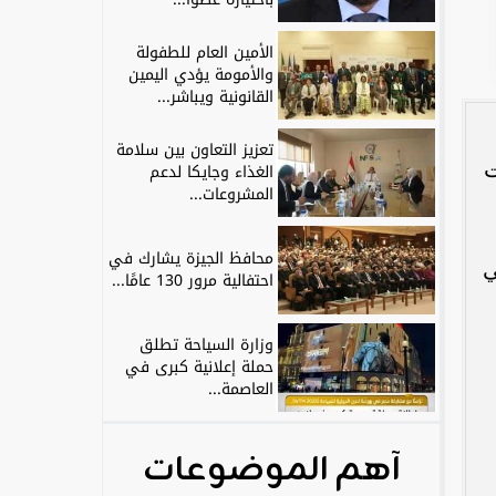
الأمين العام للطفولة
والأمومة يؤدي اليمين
القانونية ويباشر...
تعزيز التعاون بين سلامة
ت
الغذاء وجايكا لدعم
المشروعات...
محافظ الجيزة يشارك في
ي
احتفالية مرور 130 عامًا...
وزارة السياحة تطلق
حملة إعلانية كبرى في
العاصمة...
آهم الموضوعات