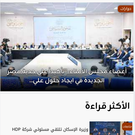
حوارات
أعضاء مجلس الأمناء: ”تأكيداً علي جدية مصر
الجديدة في ايجاد حلول علي...
الأكثر قراءة
متابعات
وزيرة الإسكان تلتقي مسئولي شركة HDP