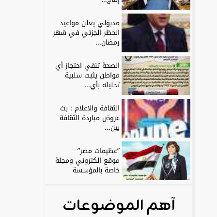
مدبولي يعلن مواعيد
الحظر الجزئي في شهر
رمضان...
الصحة تنفي احتجاز أي
مواطن يثبت سلبية
تحليله بأي...
الثقافة والاعلام : بث
عروض مباردة الثقافة
بين...
”عظيمات مصر”
موقع الكتروني ومجلة
خاصة بالمؤسسة
آهم الموضوعات