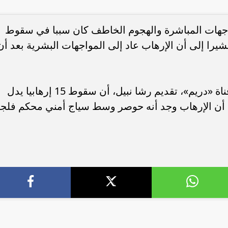
مواجهات المباشرة والهجوم الخاطف كان سببا في سقوط
شيرا إلى أن الإرهاب عاد إلى المواجهات البشرية بعد أن
وأضاف، خلال برنامج «كلام تاني»، على قناة «دريم»، تقديم رشا نبيل، أن سقوط 15 إرهابيا يدل
ا أن الإرهاب وجد أنه حوصر وسط سياج أمني محكم فلجأ