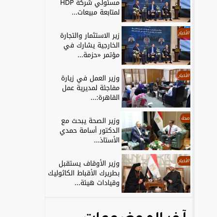
مسئولي شركة HDP
لمتابعة مبيعات...
الأخبار
زير الاستثمار والتجارة
الخارجية يشارك في
مؤتمر «حزمة...
الأخبار
وزير العمل في زيارة
مفاجئة لمديرية عمل
القاهرة:...
صحة
وزير الصحة يبحث مع
الدكتور أسامة حمدي
الأستاذ...
الأخبار
وزير الأوقاف يستقبل
بطريرك الأقباط الكاثوليك
وقيادات هيئة...