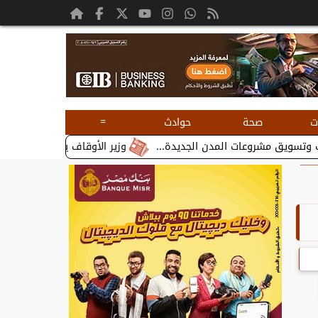
=
ت
صحة
حوادث
وزير الأوقاف يستقبل بطريرك الأقباط 