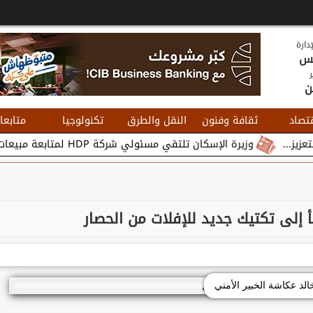
دارة
يس
ر
ن
تصاد
ثقافة وفنون
النقل والطرق
تكنولوجيا
متابعا
وزيرة الإسكان تلتقي مسئولي شركة HDP لمتابعة مبيعات وتسويق مشروعات المدن الجديدة...
أ إلى تكتيك جديد للإفلات من الحصار
الد عكاشة الخبير الأمني