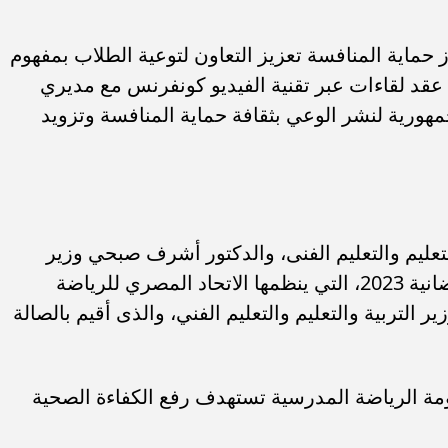
ز حماية المنافسة تعزيز التعاون لتوعية الطلاب بمفهوم
 عقد لقاءات عبر تقنية الفيديو كونفرنس مع مديري
مهورية لنشر الوعي بثقافة حماية المنافسة وتزويد
تعليم والتعليم الفنى، والدكتور أشرف صبحي وزير
الشباب والرياضة حفل ختام الدورة الرمضانية 2023، التي ينظمها الاتحاد المصري للرياضة
 التربية والتعليم والتعليم الفني، والذى أقيم بالصالة
مة الرياضة المدرسية تستهدف رفع الكفاءة الصحية