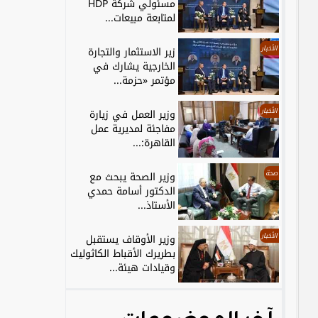
مسئولي شركة HDP
لمتابعة مبيعات...
الأخبار
زير الاستثمار والتجارة
الخارجية يشارك في
مؤتمر «حزمة...
الأخبار
وزير العمل في زيارة
مفاجئة لمديرية عمل
القاهرة:...
صحة
وزير الصحة يبحث مع
الدكتور أسامة حمدي
الأستاذ...
الأخبار
وزير الأوقاف يستقبل
بطريرك الأقباط الكاثوليك
وقيادات هيئة...