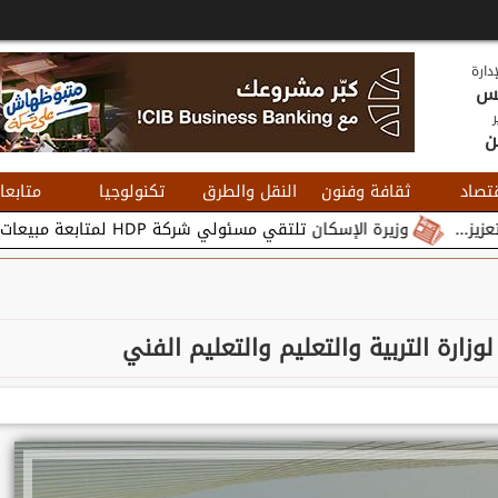
دارة
يس
ر
ن
تصاد
ثقافة وفنون
النقل والطرق
تكنولوجيا
متابعا
وزيرة الإسكان تلتقي مسئولي شركة HDP لمتابعة مبيعات وتسويق مشروعات المدن الجديدة...
وزارة التربية والتعليم والتعليم الفني