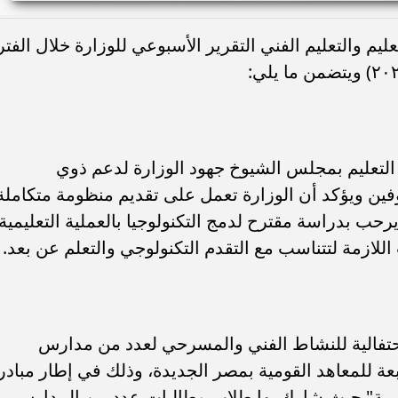
عليم والتعليم الفني التقرير الأسبوعي للوزارة خلال الفتر
 التعليم بمجلس الشيوخ جهود الوزارة لدعم ذوي
فين ويؤكد أن الوزارة تعمل على تقديم منظومة متكاملة
حب بدراسة مقترح لدمج التكنولوجيا بالعملية التعليمية
للازمة لتتناسب مع التقدم التكنولوجي والتعلم عن بعد.
 احتفالية للنشاط الفني والمسرحي لعدد من مدارس
عة للمعاهد القومية بمصر الجديدة، وذلك في إطار مبادر
سية" حيث شارك بها طلاب وطالبات عدد من المدارس