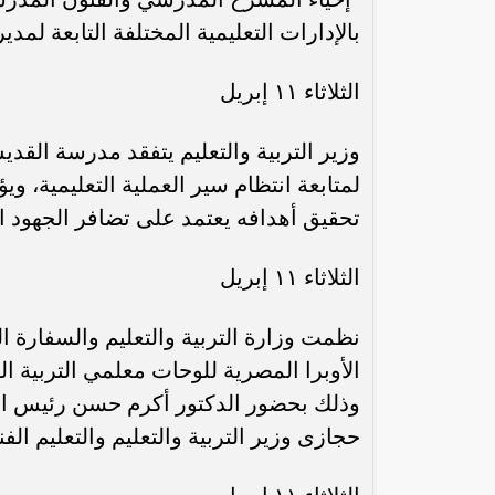
بالإدارات التعليمية المختلفة التابعة لمديري
الثلاثاء ١١ إبريل
وزير التربية والتعليم يتفقد مدرسة القدي
لمتابعة انتظام سير العملية التعليمية، و
تحقيق أهدافه يعتمد على تضافر الجهود ا
الثلاثاء ١١ إبريل
رئيس الوزراء : زيادة مخصصات الإنفاق
محمد إمام يكت
على الصحة والتعليم و”تكافل” و”كرامة”
وا
نظمت وزارة التربية والتعليم والسفارة ا
الأوبرا المصرية للوحات معلمي التربية الف
وذلك بحضور الدكتور أكرم حسن رئيس الإدا
حجازى وزير التربية والتعليم والتعليم ال