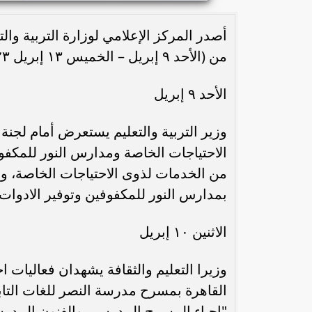
أصدر المركز الإعلامي لوزارة التربية والت
من (الأحد ٩ إبريل – الخميس ١٣ إبريل ٢٠٢٣) ويتضمن ما يلي:
الأحد ٩ إبريل
وزير التربية والتعليم يستعرض أمام لجنة
الاحتياجات الخاصة ومدارس النور للمكفو
من الخدمات لذوى الاحتياجات الخاصة، وير
بمدارس النور للمكفوفين وتوفير الادوات ا
الاثنين ١٠ إبريل
وزيرا التعليم والثقافة يشهدان فعاليات
القاهرة بمسرح مدرسة النصر للغات التاب
"إحياء المسرح المدرسي والفنون المدر