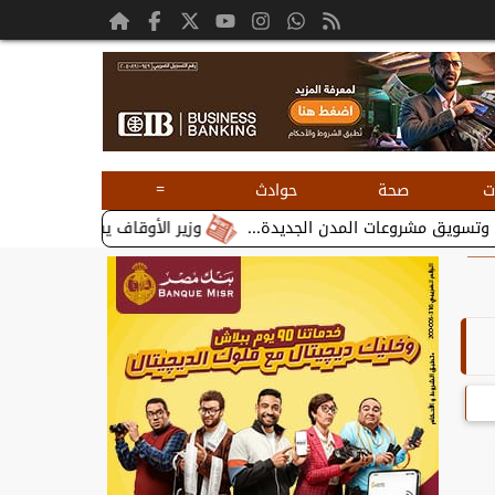
=
ت
صحة
حوادث
وزير الأوقاف يستقبل بطريرك الأقباط الك