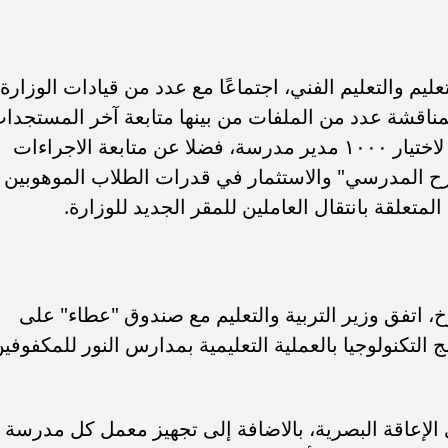
ليم والتعليم الفني، اجتماعًا مع عدد من قيادات الوزارة،
 لمناقشة عدد من الملفات من بينها متابعة آخر المستجدا
المتعلقة بمبادرة السيد رئيس الجمهورية لاختيار ١٠٠٠ مدير مدرسة، فضلا عن متابعة الاجراءات
سرح المدرسي" والاستثمار في قدرات الطلاب الموهوبين
لمتعلقة بانتقال العاملين للمقر الجديد للوزارة.
خ، اتفق وزير التربية والتعليم مع صندوق "عطاء" على
 التكنولوجيا بالعملية التعليمية بمدارس النور للمكفوفين
لإعاقة البصرية، بالاضافة إلى تجهيز معمل كل مدرسة