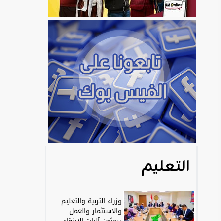
التعليم
وزراء التربية والتعليم
والاستثمار والعمل
يبحثون آليات الارتقاء...