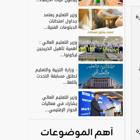
وزير التعليم يعتمد
ة
جداول امتحانات
الدبلومات الفنية...
وزير التعليم العالي :
أهمية تأهيل الخريجين
ليكونوا...
- وزارة التربية والتعليم
تطلق مسابقة التحدث
باللغة...
وزير التعليم العالي
يشارك في فعاليات
الحوار الإقليمي...
آهم الموضوعات
ة