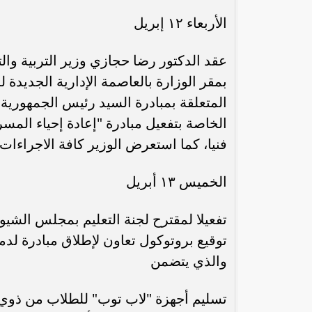
الأربعاء ١٢ إبريل
عقد الدكتور رضا حجازي وزير التربية والتع
بمقر الوزارة بالعاصمة الإدارية الجديدة
الخاصة بتفعيل مبادرة "إعادة إحياء الم
فنيا، كما استعرض الوزير كافة الاجراءات ا
الخميس ١٣ أبريل
تفعيلا لمقترح لجنة التعليم بمجلس الشيو
توقيع بروتوكول تعاون لإطلاق مبادرة لدمج
والذي يتضمن
تسليم أجهزة "لاب توب" للطلاب من ذوي ا