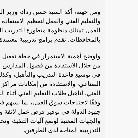
ومن جهته، أكد السيد حسن رداد، وزير العم
والتعليم الفني والعمل لتعظيم الاستفادة م
العمل تمتلك منظومة متطورة للتدريب ال
بالمحافظات، تقدم برامج تدريبية معتمد
وأوضح أهمية الاستمرار في خطة تفعيل آل
من خلال الاستفادة من فصول المدارس بعد
في توسيع قاعدة التدريب والتأهيل، وكذلك
الصناعي، والاستفادة من إمكانات مراكز ا
الفني، لتأهيل طلاب التعليم الفني أثناء
وفقًا لاحتياجات سوق العمل، بما يسهم في
جهود الدولة في توفير فرص عمل لائقة وتعز
والجهات المعنية لوضع آليات التنفيذ، وتحق
التدريبية المتاحة لدى الطرفين.