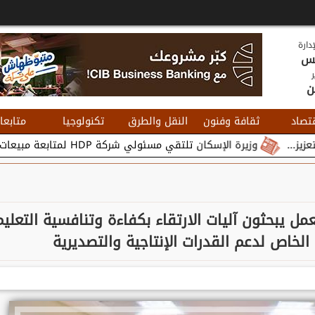
دارة
يس
ر
ن
تصاد
ثقافة وفنون
النقل والطرق
تكنولوجيا
متابعا
رة الإسكان تلتقي مسئولي شركة HDP لمتابعة مبيعات وتسويق مشروعات المدن الجديدة...
لعمل يبحثون آليات الارتقاء بكفاءة وتنافسية التعليم
الخاص لدعم القدرات الإنتاجية والتصديرية