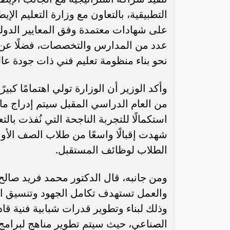
التطبيقية، بالتعاون مع وزارة التعليم ال
على شهادات معتمدة وفق المعايير الدولية
عدد من المدارس والتخصصات، فضلًا عن ا
نحو بناء منظومة تعليم فني ذات جودة عال
وأكد الوزير أن الوزارة تولي اهتمامًا كبي
من العام الدراسي المقبل سيتم إدراج ما
استكمالًا للتجربة الناجحة التي نُفذت بال
شهدت إقبالًا واسعًا من طلاب الصف الأول
الطلاب لوظائف المستقبل.
ومن جانبه، قال الدكتور محمد فريد صالح و
والعمل تستهدف تكامل الجهود وتنسيق الس
وذلك لبناء وتطوير قدرات شبابية فنية ق
الصناعي، حيث سيتم تطوير مناهج لبرامج