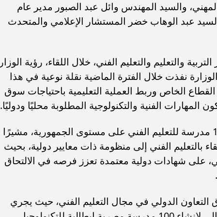
لمهني، والسيد المهندس وائل عبد الصبور مدير عام
 والسيد عبد الوهاب خضر المستشار الإعلامي والمتحدث
بية والتعليم والتعليم الفني، خلال اللقاء، رؤية الوزار
الوزارة نفذت خلال الفترة الماضية نقلة نوعية في هذا
لقطاع الخاص وربط العملية التعليمية باحتياجات سوق
المهارات الفنية والتكنولوجية المطلوبة محليًا ودوليًا.
وأوضح الوزير أن الوزارة تمتلك نحو 1500 مدرسة للتعليم الفني على مستوى الجمهورية، مشيرًا
اء بالتعليم الفني إلى منظومة ذات معايير دولية، بحيث
، على شهادات دولية معتمدة تعزز فرصه في الالتحاق
 التعاون الدولي في مجال التعليم الفني، حيث يجري
تنفيذ شراكة استراتيجية مع الجانب الإيطالي لإنشاء 100 مدرسة مصرية إيطالية للتكنولوجيا