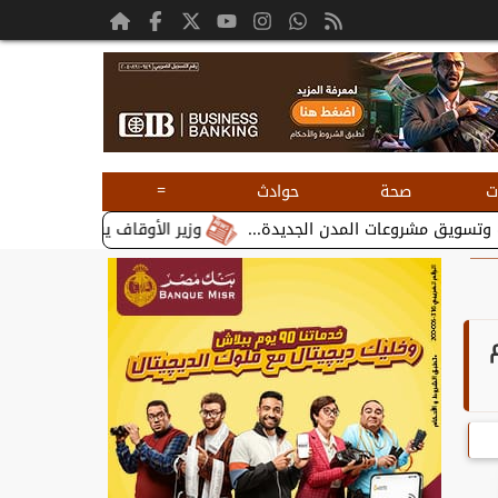
=
ت
صحة
حوادث
وزير الأوقاف يستقبل بطريرك الأقباط الكاثو