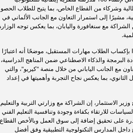
إيطالية وشركاء من القطاع الخاص، بما يتيح للطلاب الحصو
، مشيرًا إلى استمرار التعاون مع الجانب الألماني في
لشراكة مع سنغافورة واليابان، بما يعكس توجه الوزارة
مية.
رًا بإكساب الطلاب مهارات المستقبل، موضحًا أنه اعتبارًا
دة البرمجة والذكاء الاصطناعي ضمن المناهج الدراسية،
تعاون مع الجانب الياباني من خلال منصة "كيريو"، والتي
 الثانوي، بما يعكس نجاح التجربة وأهميتها في إعداد
زير الاستثمار، إن الشراكة مع وزارتي التربية والتعليم
ياسات للارتقاء بكفاءة وجودة وتنافسية التعليم الفني
ادرة على تحقيق إضافة إلى سوق العمل وبالأخص القطاع
 داخل المدارس التكنولوجية التطبيقية وفق أفضل