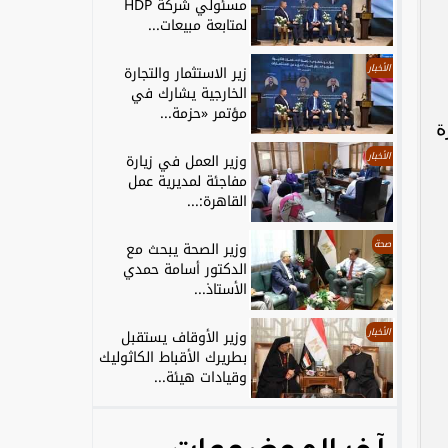
مسئولي شركة HDP
لمتابعة مبيعات...
الأخبار
زير الاستثمار والتجارة
الخارجية يشارك في
مؤتمر «حزمة...
ة
الأخبار
وزير العمل في زيارة
مفاجئة لمديرية عمل
القاهرة:...
صحة
وزير الصحة يبحث مع
الدكتور أسامة حمدي
الأستاذ...
الأخبار
وزير الأوقاف يستقبل
بطريرك الأقباط الكاثوليك
وقيادات هيئة...