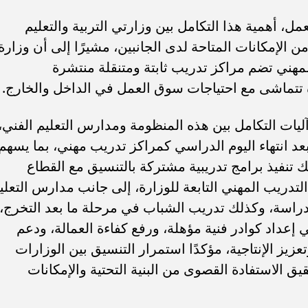
ل، أهمية هذا التكامل بين وزارتي التربية والتعليم
ن الإمكانات المتاحة لدى الجانبين، مشيرًا إلى أن وزارة
مهني تضم مراكز تدريب ثابتة ومتنقلة منتشرة
ة تتماشى مع احتياجات سوق العمل في الداخل والخارج.
يات التكامل بين هذه المنظومة ومدارس التعليم الفني،
 انتهاء اليوم الدراسي كمراكز تدريب مهني، بما يسهم
 تنفيذ برامج تدريبية مشتركة بالتنسيق مع القطاع
لتدريب المهني التابعة للوزارة، إلى جانب مدارس التعلي
 الدراسة، وكذلك تدريب الشباب في مرحلة ما بعد التخرج،
 إعداد كوادر فنية مؤهلة، ورفع كفاءة العمالة، ودعم
يز الإنتاجية، مؤكدًا استمرار التنسيق بين الوزارات
يق الاستفادة القصوى من البنية التحتية والإمكانات