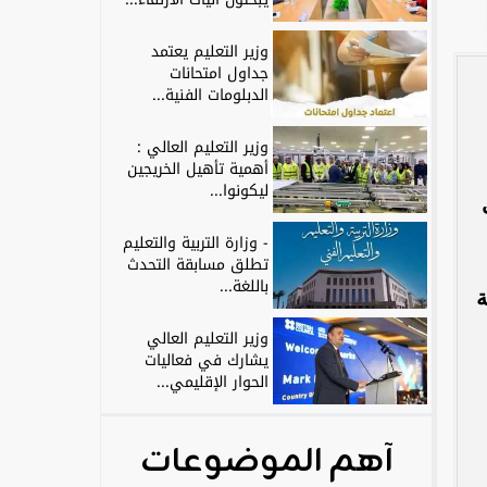
وزير التعليم يعتمد
جداول امتحانات
الدبلومات الفنية...
وزير التعليم العالي :
أهمية تأهيل الخريجين
ليكونوا...
- وزارة التربية والتعليم
تطلق مسابقة التحدث
باللغة...
ة
وزير التعليم العالي
يشارك في فعاليات
الحوار الإقليمي...
آهم الموضوعات