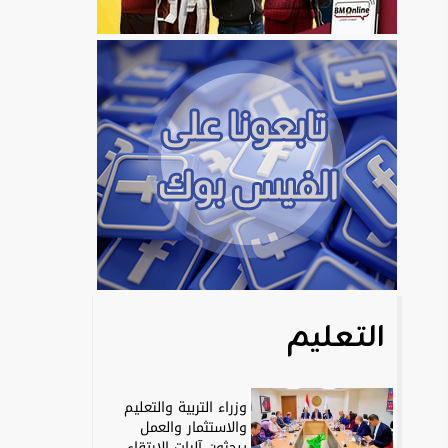
التعليم
وزراء التربية والتعليم
والاستثمار والعمل
يبحثون آليات الارتقاء...