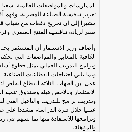
الممارسات والمواصفات العالمية، سعيا 
تعزيز تنافسية الصناعة المصرية، وفهم أف
مشيرا إلى أن تخريج دفعات من شباب قادر
مصر لزيادة تنافسية المنتج المصري وفرص
وأضاف وزير الاستثمار أن المستثمر يحتاج
الكافية بالمعايير والمواصفات التي تحكم 
وبرامج التدريب العملي يمثل خطوة أساسية 
وبما يلبي احتياجات القطاعات الصناعية ا
عمل بين الجهات الثلاثة القطاع الخاص لت
الاستثمار وبالاخص هيئة وصندوق تنمية 
وتدريب برامج للتدريب والتأهيل الفني لش
عمليا خلال فترة الدراسة، مشددا على ض
وبرامجها للاستفادة منها بما يسهم في زي
والمؤهلة.