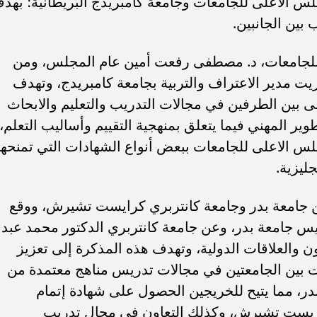
جلس الأعلى للجامعات وجامعة كامبريدج البريطانية؛ بهد
 بين الجانبين.
للجامعات، د. مصطفى رفعت أمين عام المجلس، ومن
ريت مدير الاعتراف والتربية بجامعة كامبريدج، وتهدف
يمى بين الطرفين في مجالات التدريب والتعليم والابحاث
وير المهني فيما يتعلق بمنهجية التقييم وأساليب التعلم،
 الاعلى للجامعات ببعض أنواع الشهادات التي تمنحها
ليزية.
ين جامعة بدر وجامعة كانتربري كرايست تشيرش، ووقع
 جامعة بدر، وعن جامعة كانتربري الدكتور محمد عبد
ن والعلاقات الدولية، وتهدف هذه المذكرة إلى تعزيز
رات بين الجامعتين في مجالات تدريس مناهج معتمدة من
بدر، مما يتيح للخريجين الحصول على شهادة إتمام
كريست تشيرش، وكذلك التعاون في مجال تدريب