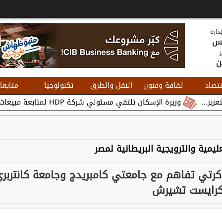
دارة
يس
ر
ن
تصاد
ثقافة وفنون
النقل والطرق
تكنولوجيا
متابعا
وزيرة الإسكان تلتقي مسئولي شركة HDP لمتابعة مبيعات وتسويق مشروعات المدن الجديدة...
ليمية والترويجية البريطانية لمصر
كرتي تفاهم مع جامعتي كامبريدج وجامعة كانتربر
رايست تشيرش