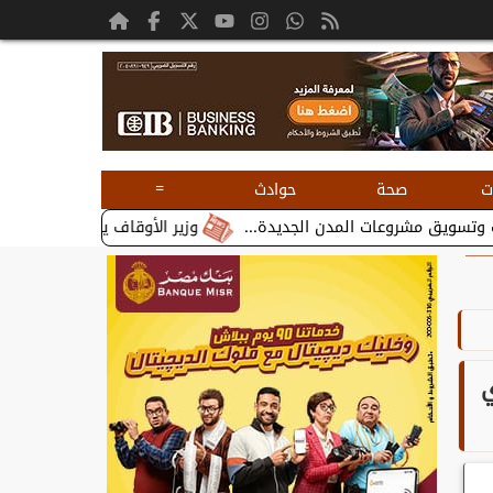
=
ت
صحة
حوادث
وزير الأوقاف يستقبل بطريرك الأقباط الكا
ي