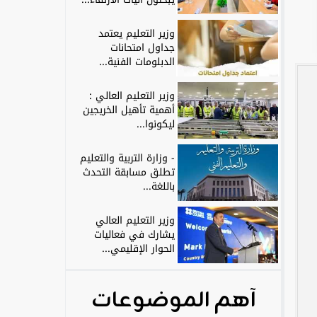
وزير التعليم يعتمد
جداول امتحانات
الدبلومات الفنية...
وزير التعليم العالي :
أهمية تأهيل الخريجين
ليكونوا...
- وزارة التربية والتعليم
تطلق مسابقة التحدث
باللغة...
وزير التعليم العالي
يشارك في فعاليات
الحوار الإقليمي...
آهم الموضوعات