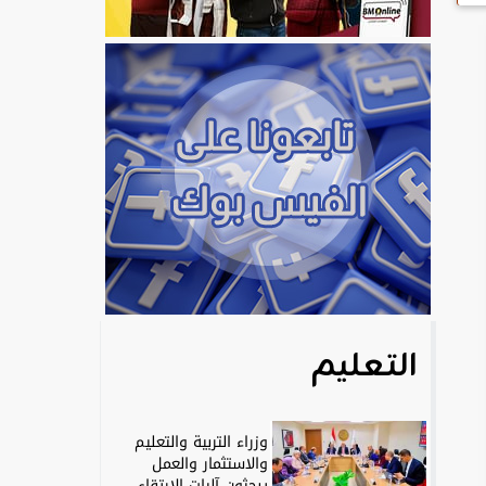
التعليم
وزراء التربية والتعليم
والاستثمار والعمل
يبحثون آليات الارتقاء...