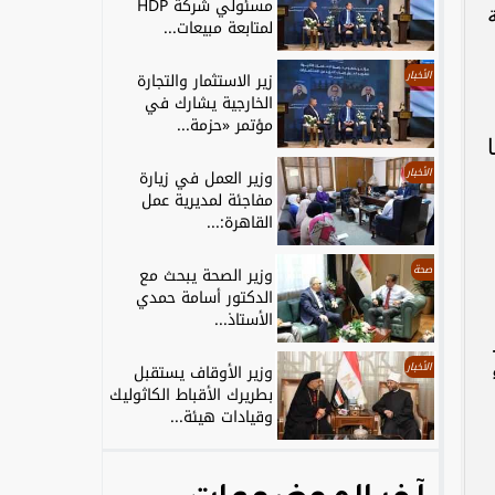
مسئولي شركة HDP
لمتابعة مبيعات...
الأخبار
زير الاستثمار والتجارة
الخارجية يشارك في
مؤتمر «حزمة...
الأخبار
وزير العمل في زيارة
مفاجئة لمديرية عمل
القاهرة:...
صحة
وزير الصحة يبحث مع
الدكتور أسامة حمدي
الأستاذ...
الأخبار
وزير الأوقاف يستقبل
بطريرك الأقباط الكاثوليك
وقيادات هيئة...