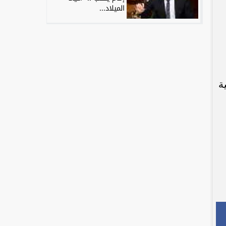
الميلاد...
ة