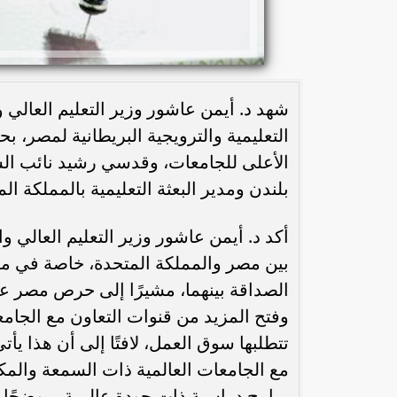
شهد د. أيمن عاشور وزير التعليم العالي وا
التعليمية والترويجية البريطانية لمصر،
الأعلى للجامعات، وقدسي رشيد نائب السف
بلندن ومدير البعثة التعليمية بالمملكة ال
أكد د. أيمن عاشور وزير التعليم العالي 
بين مصر والمملكة المتحدة، خاصة في مج
الصداقة بينهما، مشيرًا إلى حرص مصر عل
وفتح المزيد من قنوات التعاون مع الجا
تتطلبها سوق العمل، لافتًا إلى أن هذا يأتي
مع الجامعات العالمية ذات السمعة والمكان
برامج دراسية ذات جودة عالمية، موضحًا