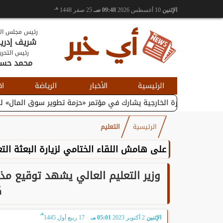
هـ
الإثنين
10 أغسطس 2026
09:48 صـ
25 صفر 1448
رئيس مجلس الإ
شريف إدر
رئيس التحري
محمد حس
الرئيسية
الأخبار
الرياضة
اق
لتجارة الخارجية يشارك في مؤتمر «حزمة تطوير سوق المال» لتعزيز...
الرئيسية
التعليم
على هامش اللقاء الختامي لزيارة البعثة التع
وزير التعليم العالي يشهد توقيع مذ
ك
هـ
الإثنين
2 أكتوبر 2023
05:01 مـ
17 ربيع أول 1445