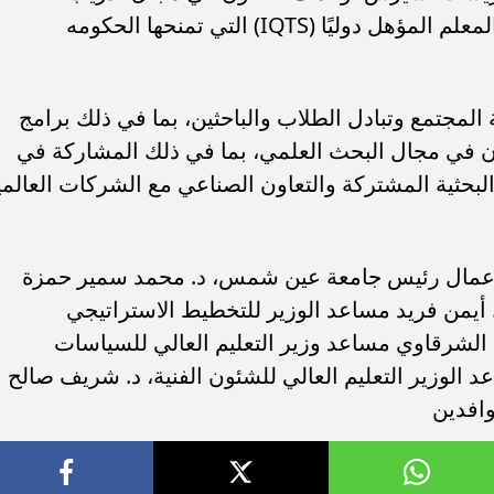
المعلمين وتأهيلهم للحصول على شهادة المعلم المؤهل دوليًا (IQTS) التي تمنحها الحكومه
لمجتمع وتبادل الطلاب والباحثين، بما في ذلك برامج
عاون في مجال البحث العلمي، بما في ذلك المشاركة في
لبحثية المشتركة والتعاون الصناعي مع الشركات العالمي
 بأعمال رئيس جامعة عين شمس، د. محمد سمير حمزة
. أيمن فريد مساعد الوزير للتخطيط الاستراتيجي
 الشرقاوي مساعد وزير التعليم العالي للسياسات
د الوزير التعليم العالي للشئون الفنية، د. شريف صالح
وافدين