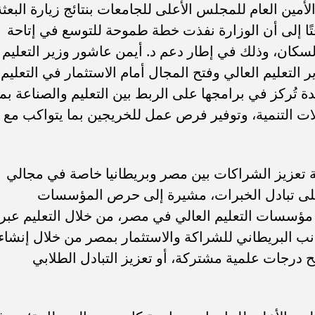
ين العام للمجلس الأعلى للجامعات بنتائج زيارة البعثة
افتًا إلى أن الوزارة نفذت خطة طموحة للتوسع في إتاحة
السكان، وذلك في إطار دعم د. أيمن عاشور وزير التعليم
التعليم العالي وفتح المجال أمام الاستثمار في التعليم
ة تُركز في برامجها على الربط بين التعليم والصناعة بما
الات التنمية، وتوفير فرص عمل للخريجين بما يتواكب مع
ة تعزيز الشراكات بين مصر وبريطانيا خاصة في مجالي
 على تبادل الخبرات، مشيرة إلى حرص المؤسسات
 مؤسسات التعليم العالي في مصر، من خلال التعليم عبر
جانب البريطاني للشراكة والاستثمار بمصر من خلال إنشاء
 درجات علمية مشتركة، أو تعزيز التبادل الطلابي