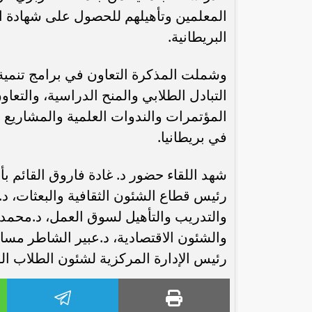
البريطانية.
وشملت المذكرة التعاون في برامج تنمية ا
التبادل الطلابي والمنح الدراسية، والت
المؤتمرات والندوات العلمية والمشاريع ا
في بريطانيا.
شهد اللقاء حضور د. غادة فاروق القائم
رئيس قطاع الشئون الثقافية والبعثات، د
والتدريب والتأهيل لسوق العمل، د.محمد
والشئون الاقتصادية، د.عبير الشاطر مساع
رئيس الإدارة المركزية لشئون الطلاب ال