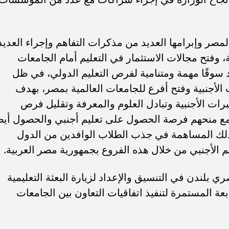
ة لمصر وإبرامها العديد من مذكرات التفاهم وإجراء العديد
، وفتح مجالات الاستثمار في التعليم أمام الجامعات
 سوقًا مهمة ومتنامية لفرص التعليم الدولي، في ظل
الأجنبية وفتح أفرع للجامعات العالمية بمصر، بهدف
برات الأجنبية وتبادل العلوم والمعرفة وتقليل فرص
ة مع منحهم فرصة الحصول على تعليم أجنبي والحصول أيض
ذلك المساهمة في جذب الطلاب الوافدين من الدول
ب .. ”رمضان المحبة
الكاتب الصحفي محمد إمام يكتب.
لسلام ”
”حافظوا علي مصر”
م الأجنبي من خلال هذه الفروع بجمهورية مصر العربية.
ي بلندن في التنسيق والإعداد لزيارة البعثة التعليمية
بعة المستمرة لتنفيذ اتفاقيات التعاون بين الجامعات