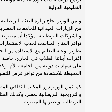
التعليمية الدولية.
وثمن الوزير نجاح زيارة البعثة البريطاني
من الزيارات الميدانية للجامعات المصرية
والشركات البريطانية، مؤكدا أن مصر تعد
توافر المناخ المناسب لجذب الاستثمارات 
تطوير نوعية التعليم مع الاستفادة من الخ
اغتراب أبنائنا الطلاب في الخارج، خاص
على شهادات دولية من الجامعة الأم، وك
رئيس الوزراء : زيادة مخصصات الإنفاق
محمد إمام يكت
على الصحة والتعليم و”تكافل” و”كرامة”
وا
المحيطة للاستفادة من توافر فرص للتعلي
كما ثمن الوزير دور المكتب الثقافي المصر
والترويجية البريطانية لمصر، وكذلك المتا
البريطانية ونظيرتها المصرية.