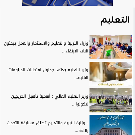
التعليم
وزراء التربية والتعليم والاستثمار والعمل يبحثون
آليات الارتقاء...
وزير التعليم يعتمد جداول امتحانات الدبلومات
الفنية...
وزير التعليم العالي : أهمية تأهيل الخريجين
ليكونوا...
- وزارة التربية والتعليم تطلق مسابقة التحدث
باللغة...