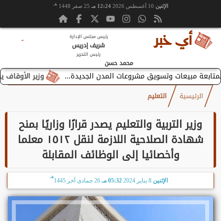
هـ
الإثنين
10 أغسطس 2026
12:24 مـ
25 صفر 1448
رئيس مجلس الإدارة
-
شريف إدريس
رئيس التحرير
محمد حسن
وزير الأوقاف يستقبل ب
الرئيسية
التعليم
وزير التربية والتعليم يصدر قرارًا وزاريًا بمنح
شهادة الصلاحية اللازمة لنقل ١٥١٢ معلما
وأخصائيا إلى الوظائف المقابلة
هـ
الإثنين
8 يناير 2024
05:32 مـ
26 جمادى آخر 1445