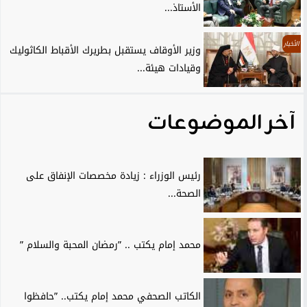
الأستاذ...
الأخبار
وزير الأوقاف يستقبل بطريرك الأقباط الكاثوليك
وقيادات هيئة...
آخر الموضوعات
رئيس الوزراء : زيادة مخصصات الإنفاق على
الصحة...
محمد إمام يكتب .. ”رمضان المحبة والسلام ”
الكاتب الصحفي محمد إمام يكتب.. ”حافظوا