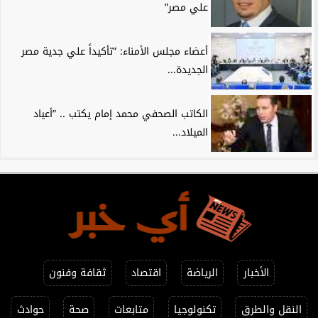
علي مصر”
أعضاء مجلس الأمناء: ”تأكيداً علي جدية مصر
الجديدة...
الكاتب الصحفي محمد إمام يكتب .. ”أعياد
الميلاد...
الأخبار
الرياضة
اقتصاد
ثقافة وفنون
النقل والطرق
تكنولوجيا
متابعات
صحة
حوادث