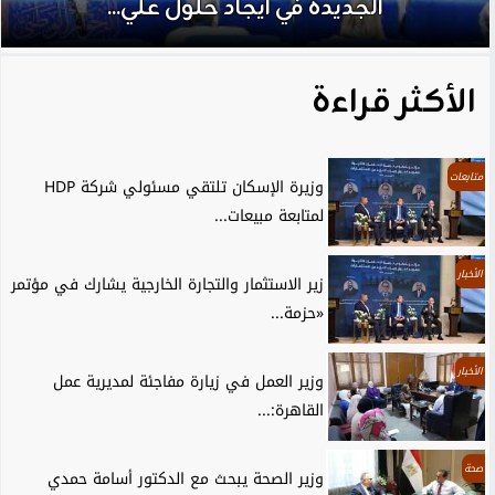
الجديدة في ايجاد حلول علي...
الأكثر قراءة
متابعات
وزيرة الإسكان تلتقي مسئولي شركة HDP
لمتابعة مبيعات...
الأخبار
زير الاستثمار والتجارة الخارجية يشارك في مؤتمر
«حزمة...
الأخبار
وزير العمل في زيارة مفاجئة لمديرية عمل
القاهرة:...
صحة
وزير الصحة يبحث مع الدكتور أسامة حمدي