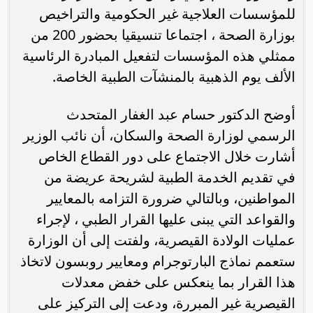
للمؤسسات العلاجية غير الحكومية والتراخيص
بوزارة الصحة ، اجتماعا تنسيقيا بحضور 200 من
ممثلي هذه المؤسسات لتفعيل المبادرة الرئاسية
الألف يوم الذهبية بالمنشآت الطبية الخاصة.
أوضح الدكتور حسام عبد الغفار المتحدث
الرسمي لوزارة الصحة والسكان، أن نائب الوزير
أشارت خلال الاجتماع على دور القطاع الخاص
في تقديم الخدمة الطبية لشريحة عريضة من
المواطنين، وبالتالي ضرورة التزامه بالمعايير
والقواعد التي يبنى عليها القرار الطبي ، لإجراء
عمليات الولادة القيصرية، ولفتت إلى أن الوزارة
ستعمم نماذج البارتوجرام ومعايير روبسون لاتخاذ
هذا القرار بما ينعكس على خفض معدلات
القيصرية غير المبررة، ودعت إلى التركيز على