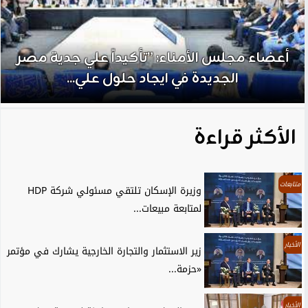
أعضاء مجلس الأمناء: ”تأكيداً علي جدية مصر
الجديدة في ايجاد حلول علي...
الأكثر قراءة
متابعات
وزيرة الإسكان تلتقي مسئولي شركة HDP
لمتابعة مبيعات...
الأخبار
زير الاستثمار والتجارة الخارجية يشارك في مؤتمر
«حزمة...
الأخبار