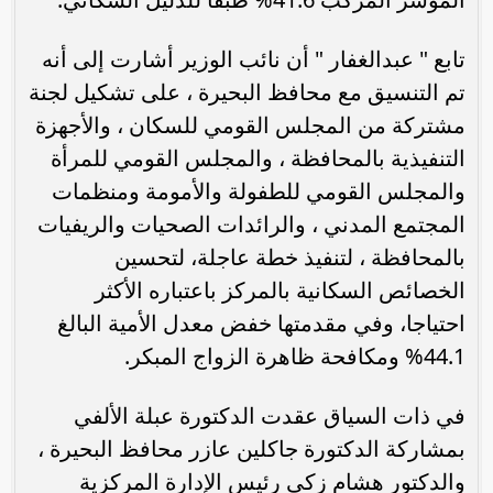
تابع " عبدالغفار " أن نائب الوزير أشارت إلى أنه
تم التنسيق مع محافظ البحيرة ، على تشكيل لجنة
مشتركة من المجلس القومي للسكان ، والأجهزة
التنفيذية بالمحافظة ، والمجلس القومي للمرأة
والمجلس القومي للطفولة والأمومة ومنظمات
المجتمع المدني ، والرائدات الصحيات والريفيات
بالمحافظة ، لتنفيذ خطة عاجلة، لتحسين
الخصائص السكانية بالمركز باعتباره الأكثر
احتياجا، وفي مقدمتها خفض معدل الأمية البالغ
44.1% ومكافحة ظاهرة الزواج المبكر.
في ذات السياق عقدت الدكتورة عبلة الألفي
بمشاركة الدكتورة جاكلين عازر محافظ البحيرة ،
والدكتور هشام زكي رئيس الإدارة المركزية