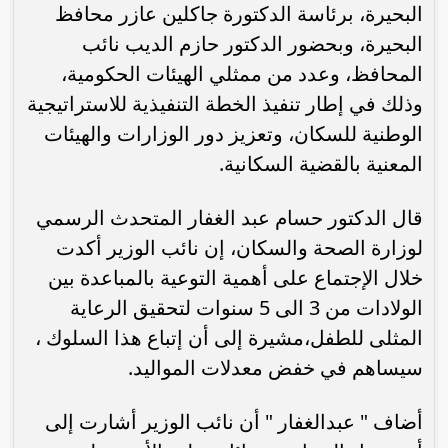
البحيرة، برئاسة الدكتورة جاكلين عازر محافظ
البحيرة، وبحضور الدكتور حازم الديب نائب
المحافظ، وعدد من ممثلي الهيئات الحكومية،
وذلك في إطار تنفيذ الخطة التنفيذية للاستراتيجية
الوطنية للسكان، وتعزيز دور الوزارات والهيئات
المعنية بالقضية السكانية.
قال الدكتور حسام عبد الغفار المتحدث الرسمي
لوزارة الصحة والسكان، إن نائب الوزير أكدت
خلال الإجتماع على أهمية التوعية بالمباعدة بين
الولادات من 3 الى 5 سنوات لتحقيق الرعاية
المثلى للطفل،مشيرة إلى أن إتباع هذا السلوك ،
سيساهم في خفض معدلات المواليد.
أضاف " عبدالغفار " أن نائب الوزير أشارت إلى