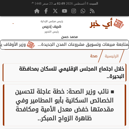
هـ
السبت
8 أغسطس 2026
02:09 مـ
23 صفر 1448
رئيس مجلس الإدارة
-
شريف إدريس
رئيس التحرير
محمد حسن
وزير الأوقاف يستقبل بطر
الرئيسية
صحة
خلال اجتماع المجلس الإقليمي للسكان بمحافظة
البحيرة..
■ نائب وزير الصحة: خطة عاجلة لتحسين
الخصائص السكانية بأبو المطامير وفي
مقدمتها خفض معدل الأمية ومكافحة
ظاهرة الزواج المبكر..