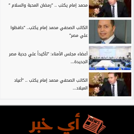
محمد إمام يكتب .. ”رمضان المحبة والسلام ”
الكاتب الصحفي محمد إمام يكتب.. ”حافظوا
علي مصر”
أعضاء مجلس الأمناء: ”تأكيداً علي جدية مصر
الجديدة...
الكاتب الصحفي محمد إمام يكتب .. ”أعياد
الميلاد...