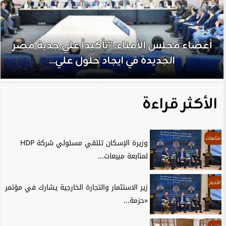
أعضاء مجلس الأمناء: ”تأكيداً علي جدية مصر
الجديدة في ايجاد حلول علي...
الأكثر قراءة
متابعات
وزيرة الإسكان تلتقي مسئولي شركة HDP
لمتابعة مبيعات...
الأخبار
زير الاستثمار والتجارة الخارجية يشارك في مؤتمر
«حزمة...