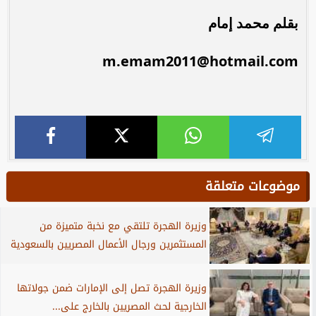
بقلم محمد إمام
m.emam2011@hotmail.com
موضوعات متعلقة
وزيرة الهجرة تلتقي مع نخبة متميزة من
المستثمرين ورجال الأعمال المصريين بالسعودية
وزيرة الهجرة تصل إلى الإمارات ضمن جولاتها
الخارجية لحث المصريين بالخارج على...