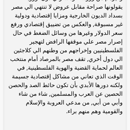
يقولونها صراحة مقابل عروض لا تنتهي الي مصر
بسداد الديون الخارجية ومزايا إقتصادية ودولية
غير مسبوقة, والعكس من تضييق إقتصادي ورفع
سعر الدولار وغيرها من وسائل الضغط في حال
إصرار مصر علي موقفها الرافض لتهجير
الفلسطينيين وإخراجهم من وطنهم الي كلاجئين
الي دول أخري, تقف مصر بالمرصاد أمام منتخب
العالم لحماية القضية والهوية الفلسطينية, في
الوقت الذي تعاني من مشاكل إقتصادية جسيمة
ولكنه دورها الأبدي بأن تكون حائط الصد والحصن
الحصين عن العرب والمسلمين, شاء من شاء
وأبي من أبي, من مدعي العروبة والإسلام
والقومية وهم منهم براء.