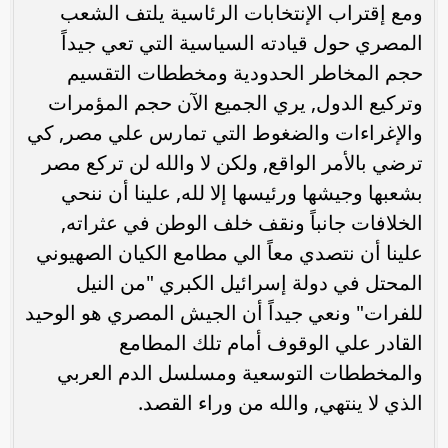
ومع إقتراب الإنتخابات الرئاسية يلتف الشعب
المصري حول قيادته السياسية التي تعي جيداً
حجم المخاطر الحدودية ومخططات التقسيم
وتركيع الدول, يري الجميع الآن حجم المؤمرات
والإغراءات والضغوط التي تمارس علي مصر, كي
ترضي بالأمر الواقع, ولكن لا والله لن تركع مصر
بشعبها وجيشها ورئيسها إلا لله, علينا أن ننحي
الخلافات جانباً ونقف خلف الوطن في عثراته,
علينا أن نتصدي معاً الي مطامع الكيان الصهيوني
المحتل في دولة إسرائيل الكبري "من النيل
للفرات" ونعي جيداً أن الجيش المصري هو الوحيد
القادر علي الوقوف أمام تلك المطامع
والمخططات التوسعية ومسلسل الدم العربي
الذي لا ينتهي, والله من وراء القصد.