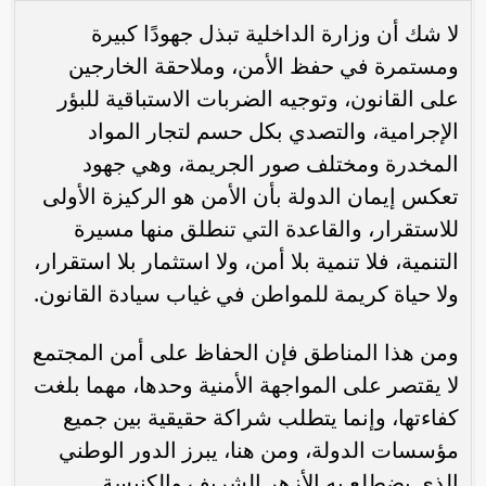
لا شك أن وزارة الداخلية تبذل جهودًا كبيرة
ومستمرة في حفظ الأمن، وملاحقة الخارجين
على القانون، وتوجيه الضربات الاستباقية للبؤر
الإجرامية، والتصدي بكل حسم لتجار المواد
المخدرة ومختلف صور الجريمة، وهي جهود
تعكس إيمان الدولة بأن الأمن هو الركيزة الأولى
للاستقرار، والقاعدة التي تنطلق منها مسيرة
التنمية، فلا تنمية بلا أمن، ولا استثمار بلا استقرار،
ولا حياة كريمة للمواطن في غياب سيادة القانون.
ومن هذا المناطق فإن الحفاظ على أمن المجتمع
لا يقتصر على المواجهة الأمنية وحدها، مهما بلغت
كفاءتها، وإنما يتطلب شراكة حقيقية بين جميع
مؤسسات الدولة، ومن هنا، يبرز الدور الوطني
الذي يضطلع به الأزهر الشريف والكنيسة