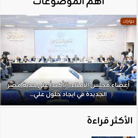
آهم الموضوعات
حوارات
أعضاء مجلس الأمناء: ”تأكيداً علي جدية مصر
الجديدة في ايجاد حلول علي...
الأكثر قراءة