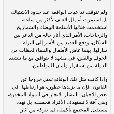
ولم تتوقف تداعيات الواقعة عند حدود الاشتباك،
بل استمرت أعمال العنف لأكثر من ساعة،
استخدمت خلالها الأسلحة البيضاء والشماريخ
والزجاجات، الأمر الذي أثار حالة من الذعر بين
السكان، ودفع العديد من الأسر إلى التزام
منازلها، بينما عاش الأطفال والنساء لحظات من
الخوف والقلق، في مشهد لا يتوافق مع ما تنشده
الدولة من استقرار وأمان للمواطنين.
وإذا كانت مثل تلك الوقائع تمثل خروجا عن
القانون، فإن ما يزيدها خطورة هو ارتباطها، في
بعض الأحيان، بانتشار الاتجار في المواد المخدرة،
وهي آفة لا تستهدف الأفراد فحسب، بل تهدد
مستقبل المجتمع بأكمله، لما تتركه من آثار