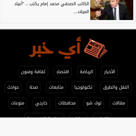
الكاتب الصحفي محمد إمام يكتب .. ”أعياد
الميلاد...
الأخبار
الرياضة
اقتصاد
ثقافة وفنون
النقل والطرق
تكنولوجيا
متابعات
صحة
حوادث
مقالات
توك شو
محافظات
خارجي
منوعات
التعليم
حوارات
سياسة الخصوصية
جميع الحقوق محفوظة ©