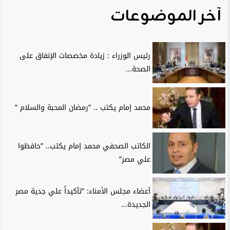
آخر الموضوعات
رئيس الوزراء : زيادة مخصصات الإنفاق على
الصحة...
محمد إمام يكتب .. ”رمضان المحبة والسلام ”
الكاتب الصحفي محمد إمام يكتب.. ”حافظوا
علي مصر”
أعضاء مجلس الأمناء: ”تأكيداً علي جدية مصر
الجديدة...